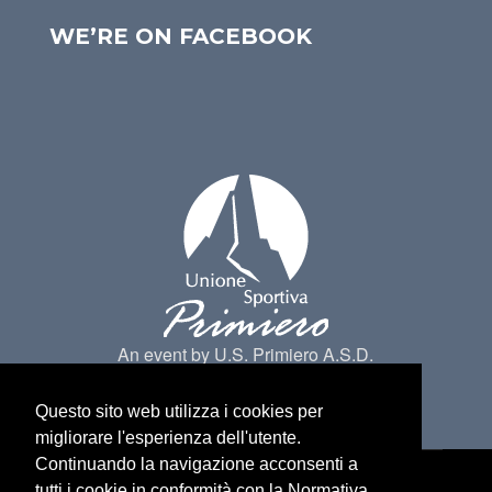
WE’RE ON FACEBOOK
An event by U.S. Primiero A.S.D.
Questo sito web utilizza i cookies per
migliorare l'esperienza dell'utente.
Continuando la navigazione acconsenti a
tutti i cookie in conformità con la Normativa