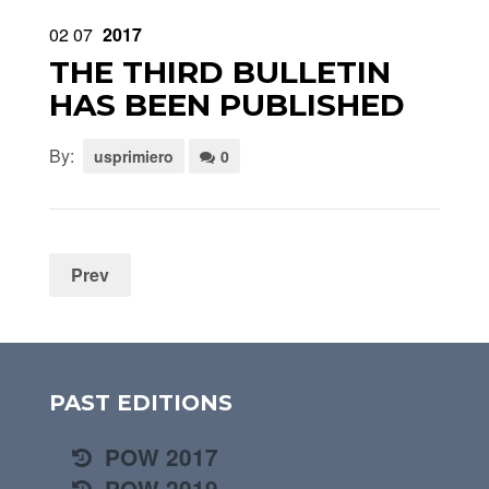
02
07
2017
THE THIRD BULLETIN
HAS BEEN PUBLISHED
By:
usprimiero
0
Prev
PAST EDITIONS
POW 2017
POW 2019